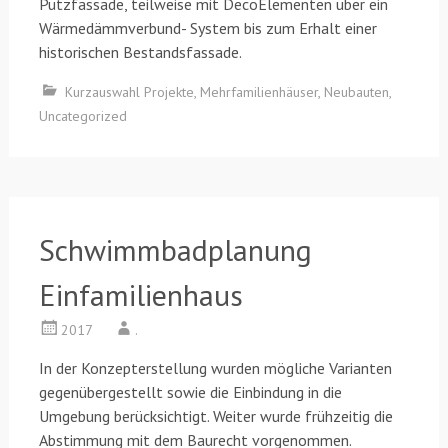
Putzfassade, teilweise mit DecoElementen über ein
Wärmedämmverbund- System bis zum Erhalt einer
historischen Bestandsfassade.
Kurzauswahl Projekte
,
Mehrfamilienhäuser
,
Neubauten
,
Uncategorized
Schwimmbadplanung
Einfamilienhaus
2017
.
In der Konzepterstellung wurden mögliche Varianten
gegenübergestellt sowie die Einbindung in die
Umgebung berücksichtigt. Weiter wurde frühzeitig die
Abstimmung mit dem Baurecht vorgenommen.