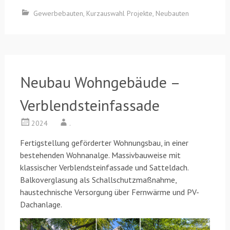
Gewerbebauten
,
Kurzauswahl Projekte
,
Neubauten
Neubau Wohngebäude –
Verblendsteinfassade
2024
.
Fertigstellung geförderter Wohnungsbau, in einer
bestehenden Wohnanalge. Massivbauweise mit
klassischer Verblendsteinfassade und Satteldach.
Balkoverglasung als Schallschutzmaßnahme,
haustechnische Versorgung über Fernwärme und PV-
Dachanlage.