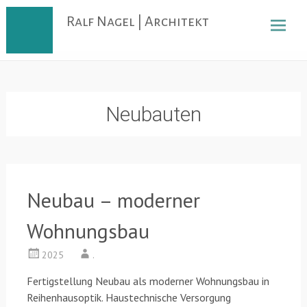
Skip
Ralf Nagel | Architekt
to
content
Neubauten
Neubau – moderner
Wohnungsbau
2025
.
Fertigstellung Neubau als moderner Wohnungsbau in
Reihenhausoptik. Haustechnische Versorgung