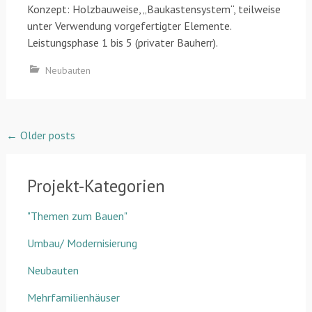
Konzept: Holzbauweise, „Baukastensystem“, teilweise
unter Verwendung vorgefertigter Elemente.
Leistungsphase 1 bis 5 (privater Bauherr).
Neubauten
Posts
←
Older posts
navigation
Projekt-Kategorien
"Themen zum Bauen"
Umbau/ Modernisierung
Neubauten
Mehrfamilienhäuser