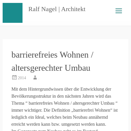
Skip
Ralf Nagel | Architekt
to
content
barrierefreies Wohnen /
altersgerechter Umbau
2014
.
Mit dem Hintergrundwissen über die Entwicklung der
Bevölkerungsstruktur in den nächsten Jahren wird das
Thema “ barrierefreies Wohnen / altersgerechter Umbau “
immer wichtiger. Die Definition „barrierefrei Wohnen“ ist
lediglich ein Ideal, welches beim Neubau annähernd
erreicht werden kann bzw. umgesetzt werden kann.