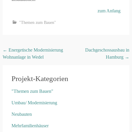
zum Anfang
"Themen zum Bauen"
Post
←
Energetische Modernisierung
Dachgeschossausbau in
Wohnanlage in Wedel
Hamburg
→
navigation
Projekt-Kategorien
"Themen zum Bauen"
Umbau/ Modernisierung
Neubauten
Mehrfamilienhäuser