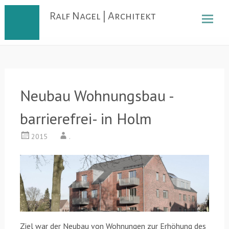
Skip
Ralf Nagel | Architekt
to
content
Neubau Wohnungsbau -
barrierefrei- in Holm
2015
.
Ziel war der Neubau von Wohnungen zur Erhöhung des